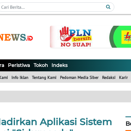
ra
Peristiwa
Tokoh
Indeks
Kami
Info Iklan
Tentang Kami
Pedoman Media Siber
Redaksi
Karir
adirkan Aplikasi Sistem
B