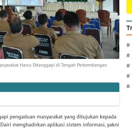
T
#
#
Masyarakat Harus Ditanggapi di Tengah Perkembangan
#
#
#
pi pengaduan masyarakat yang ditujukan kepada
airi menghadirkan aplikasi sistem informasi, yakni