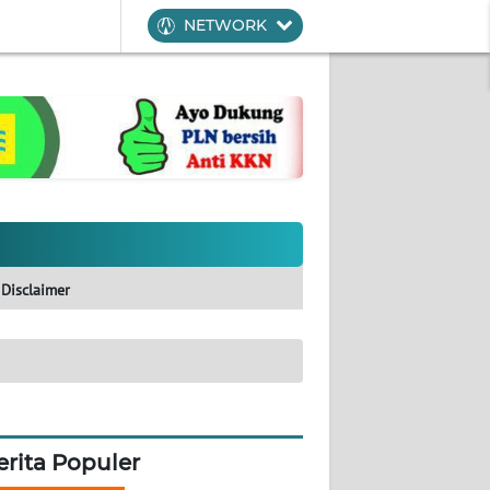
NETWORK
Disclaimer
erita Populer