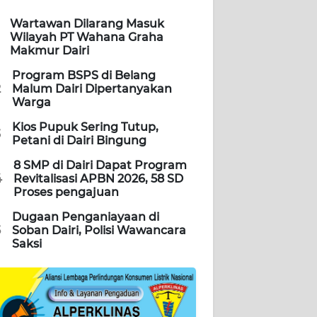
Wartawan Dilarang Masuk
Wilayah PT Wahana Graha
Makmur Dairi
Program BSPS di Belang
2
Malum Dairi Dipertanyakan
Warga
Kios Pupuk Sering Tutup,
3
Petani di Dairi Bingung
8 SMP di Dairi Dapat Program
4
Revitalisasi APBN 2026, 58 SD
Proses pengajuan
Dugaan Penganiayaan di
5
Soban Dairi, Polisi Wawancara
Saksi