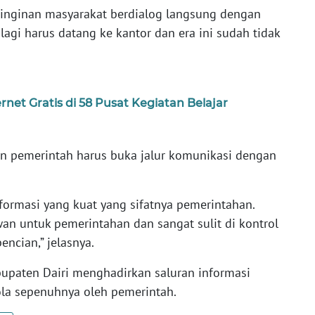
keinginan masyarakat berdialog langsung dengan
lagi harus datang ke kantor dan era ini sudah tidak
net Gratis di 58 Pusat Kegiatan Belajar
kan pemerintah harus buka jalur komunikasi dengan
nformasi yang kuat yang sifatnya pemerintahan.
wan untuk pemerintahan dan sangat sulit di kontrol
ncian,” jelasnya.
upaten Dairi menghadirkan saluran informasi
la sepenuhnya oleh pemerintah.