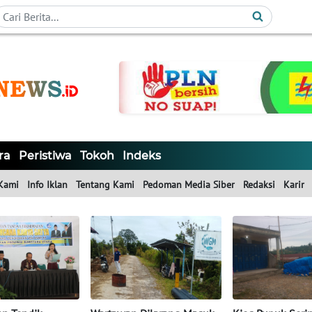
ra
Peristiwa
Tokoh
Indeks
Kami
Info Iklan
Tentang Kami
Pedoman Media Siber
Redaksi
Karir