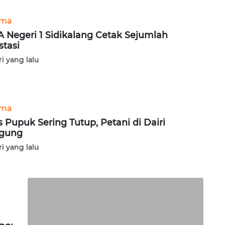
ama
 Negeri 1 Sidikalang Cetak Sejumlah
stasi
ri yang lalu
ama
s Pupuk Sering Tutup, Petani di Dairi
ngung
ri yang lalu