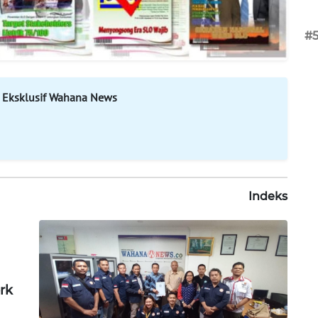
#
 Eksklusif Wahana News
Indeks
rk