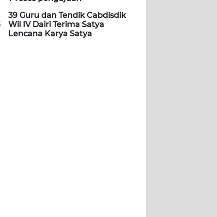
39 Guru dan Tendik Cabdisdik
5
Wil IV Dairi Terima Satya
Lencana Karya Satya