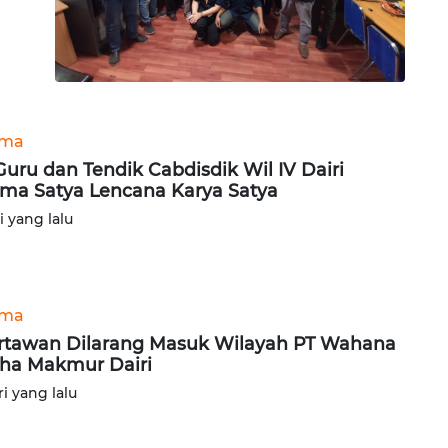
ama
Guru dan Tendik Cabdisdik Wil IV Dairi
ima Satya Lencana Karya Satya
ri yang lalu
ama
tawan Dilarang Masuk Wilayah PT Wahana
ha Makmur Dairi
ri yang lalu